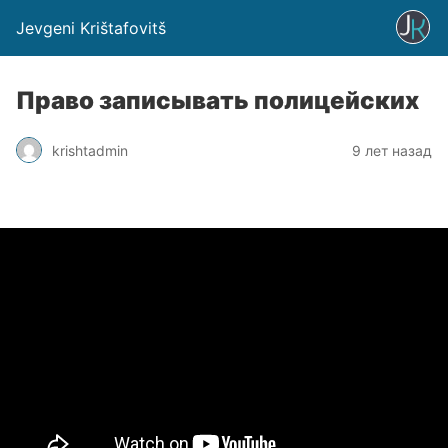
Jevgeni Krištafovitš
Право записывать полицейских
krishtadmin
9 лет назад