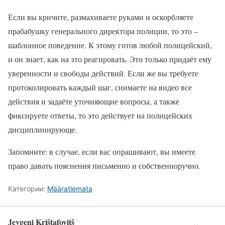
Если вы кричите, размахиваете руками и оскорбляете
прабабушку генерального директора полиции, то это –
шаблонное поведение. К этому готов любой полицейский,
и он знает, как на это реагировать. Это только придаёт ему
уверенности и свободы действий. Если же вы требуете
протоколировать каждый шаг, снимаете на видео все
действия и задаёте уточняющие вопросы, а также
фиксируете ответы, то это действует на полицейских
дисциплинирующе.
Запомните: в случае, если вас опрашивают, вы имеете
право давать пояснения письменно и собственноручно.
Категории:
Määratlemata
Jevgeni Krištafovitš